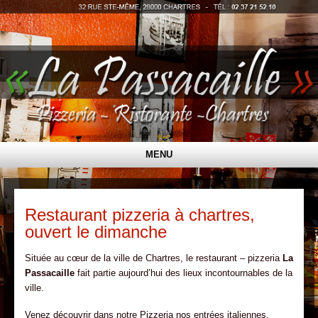
MENU
ALLER AU CONTENU PRINCIPAL
Restaurant pizzeria à chartres,
ouvert le dimanche
Située au cœur de la ville de Chartres, le restaurant – pizzeria
La
Passacaille
fait partie aujourd’hui des lieux incontournables de la
ville.
Venez découvrir dans notre Pizzeria nos entrées italiennes,